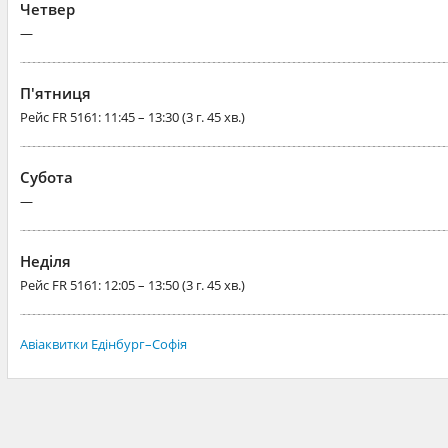
Четвер
—
П'ятниця
Рейс
FR 5161
: 11:45 – 13:30 (3 г. 45 хв.)
Субота
—
Неділя
Рейс
FR 5161
: 12:05 – 13:50 (3 г. 45 хв.)
Авіаквитки Едінбург–Софія