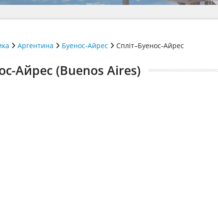
ика
Аргентина
Буенос-Айрес
Спліт–Буенос-Айрес
ос-Айрес (Buenos Aires)