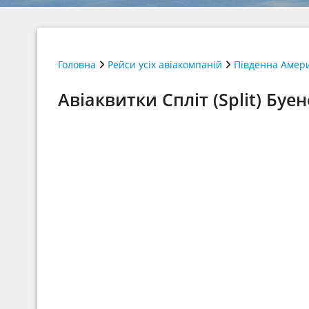
Головна
Рейси усіх авіакомпаній
Південна Амер
Авіаквитки Спліт (Split) Буен