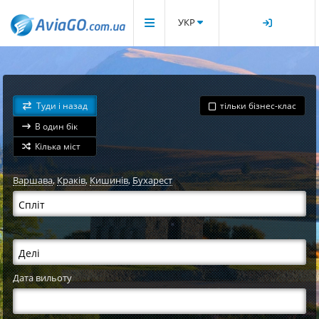
УКР
Туди і назад
тільки бізнес-клас
В один бік
Кілька міст
Варшава
,
Краків
,
Кишинів
,
Бухарест
Дата вильоту