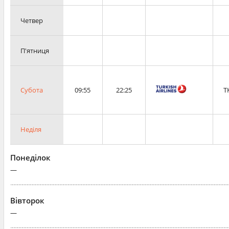
Четвер
П'ятниця
Субота
09:55
22:25
T
Неділя
Понеділок
—
Вівторок
—