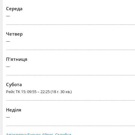
Середа
—
Четвер
—
П'ятниця
—
Субота
Рейс
TK 15
: 09:55 – 22:25 (18 г. 30 хв.)
Неділя
—
Авіаквитки Буенос-Айрес–Стамбул