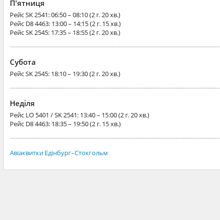
П'ятниця
Рейс
SK 2541
: 06:50 – 08:10 (2 г. 20 хв.)
Рейс
D8 4463
: 13:00 – 14:15 (2 г. 15 хв.)
Рейс
SK 2545
: 17:35 – 18:55 (2 г. 20 хв.)
Субота
Рейс
SK 2545
: 18:10 – 19:30 (2 г. 20 хв.)
Неділя
Рейс
LO 5401 / SK 2541
: 13:40 – 15:00 (2 г. 20 хв.)
Рейс
D8 4463
: 18:35 – 19:50 (2 г. 15 хв.)
Авіаквитки Едінбург–Стокгольм