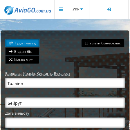
УКР
Туди і назад
тільки бізнес-клас
В один бік
Кілька міст
Варшава
,
Краків
,
Кишинів
,
Бухарест
Дата вильоту