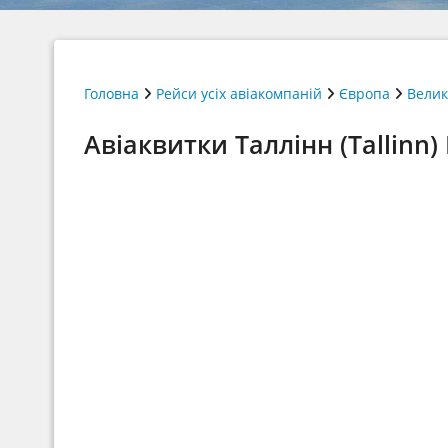
Головна
Рейси усіх авіакомпаній
Європа
Велик
Авіаквитки Таллінн (Tallinn) 