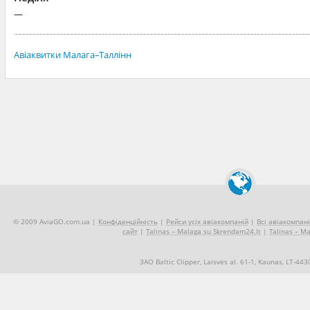
—
Авіаквитки Малага–Таллінн
© 2009 AviaGO.com.ua |
Конфіденційність
|
Рейси усіх авіакомпаній
|
Всі авіакомпані
сайт
|
Talinas – Malaga su Skrendam24.lt
|
Talinas – Ma
ЗАО Baltic Clipper, Laisvės al. 61-1, Kaunas, LT-44
+370 5 2490909