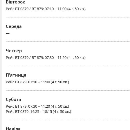
Вівторок
Рейс
BT 0879 / BT 879
: 07:10 – 11:00 (4 г. 50 хв.)
Середа
—
Четвер
Рейс
BT 0879 / BT 879
: 07:30 – 11:20 (4 г. 50 хв.)
П'ятниця
Рейс
BT 879
: 07:10 – 11:00 (4 г. 50 хв.)
Субота
Рейс
BT 879
: 07:30 – 11:20 (4 г. 50 хв.)
Рейс
BT 0879
: 14:25 – 18:15 (4 г. 50 хв.)
Неділя