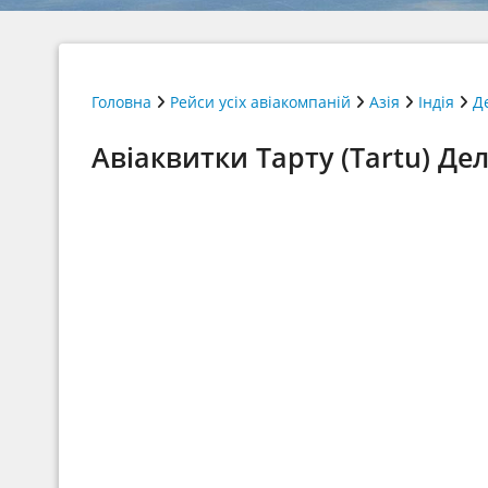
Головна
Рейси усіх авіакомпаній
Азія
Індія
Д
Авіаквитки Тарту (Tartu) Делі