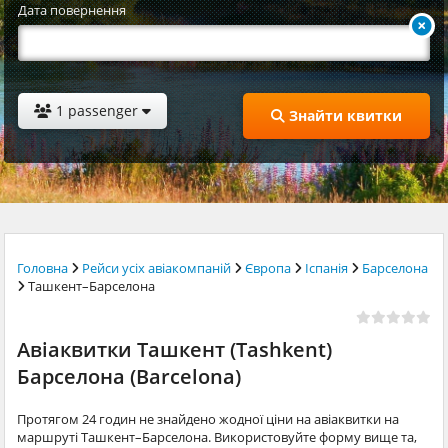
Дата повернення
1 passenger
Знайти квитки
Головна
Рейси усіх авіакомпаній
Європа
Іспанія
Барселона
Ташкент–Барселона
Авіаквитки Ташкент (Tashkent)
Барселона (Barcelona)
Протягом 24 годин не знайдено жодної ціни на авіаквитки на
маршруті Ташкент–Барселона. Використовуйте форму вище та,