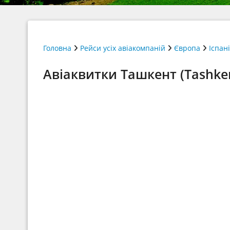
Головна
Рейси усіх авіакомпаній
Європа
Іспан
Авіаквитки Ташкент (Tashken