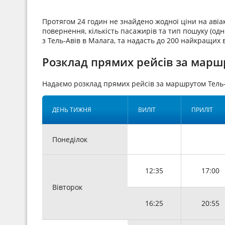
Протягом 24 годин не знайдено жодної ціни на аві
повернення, кількість пасажирів та тип пошуку (одн
з Тель-Авів в Малага, та надасть до 200 найкращих 
Розклад прямих рейсів за маршр
Надаємо розклад прямих рейсів за маршрутом Тель
ДЕНЬ ТИЖНЯ
ВИЛІТ
ПРИЛІТ
Понеділок
12:35
17:00
Вівторок
16:25
20:55