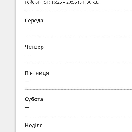
Рейс
6H 151
: 16:25 – 20:55 (5 г. 30 хв.)
Середа
—
Четвер
—
П'ятниця
—
Субота
—
Неділя