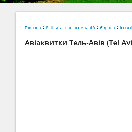
Головна
Рейси усіх авіакомпаній
Європа
Іспан
Авіаквитки Тель-Авів (Tel Av