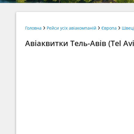
Головна
Рейси усіх авіакомпаній
Європа
Швец
Авіаквитки Тель-Авів (Tel Av