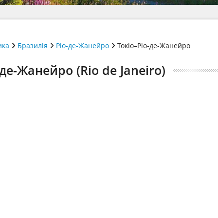
ика
Бразилія
Ріо-де-Жанейро
Токіо–Ріо-де-Жанейро
-де-Жанейро (Rio de Janeiro)