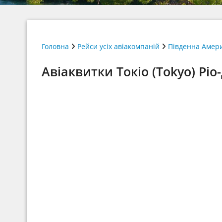
Головна
Рейси усіх авіакомпаній
Південна Амер
Авіаквитки Токіо (Tokyo) Ріо