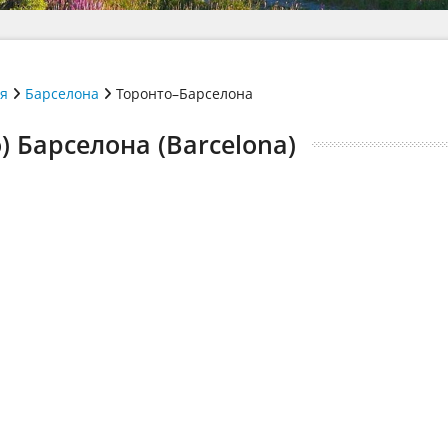
ія
Барселона
Торонто–Барселона
) Барселона (Barcelona)