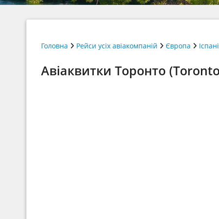
Головна
Рейси усіх авіакомпаній
Європа
Іспан
Авіаквитки Торонто (Toronto