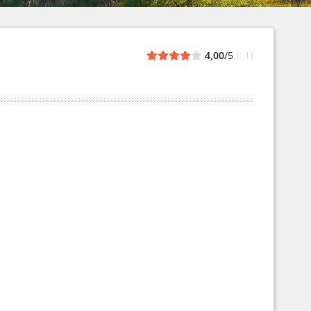
4,00
/5
(: 1)