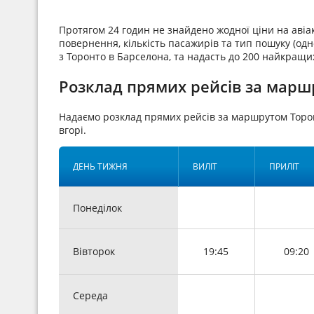
Протягом 24 годин не знайдено жодної ціни на аві
повернення, кількість пасажирів та тип пошуку (одн
з Торонто в Барселона, та надасть до 200 найкращи
Розклад прямих рейсів за марш
Надаємо розклад прямих рейсів за маршрутом Торо
вгорі.
ДЕНЬ ТИЖНЯ
ВИЛІТ
ПРИЛІТ
Понеділок
Вівторок
19:45
09:20
Середа