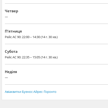
Четвер
—
П'ятниця
Рейс
AC 90
: 22:00 – 14:30 (14 г. 30 хв.)
Субота
Рейс
AC 90
: 22:35 – 15:05 (14 г. 30 хв.)
Неділя
—
Авіаквитки Буенос-Айрес–Торонто