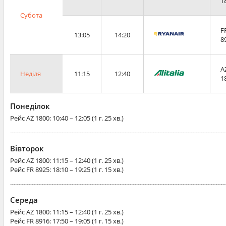
1
Субота
F
13:05
14:20
8
A
Неділя
11:15
12:40
1
Понеділок
Рейс
AZ 1800
: 10:40 – 12:05 (1 г. 25 хв.)
Вівторок
Рейс
AZ 1800
: 11:15 – 12:40 (1 г. 25 хв.)
Рейс
FR 8925
: 18:10 – 19:25 (1 г. 15 хв.)
Середа
Рейс
AZ 1800
: 11:15 – 12:40 (1 г. 25 хв.)
Рейс
FR 8916
: 17:50 – 19:05 (1 г. 15 хв.)