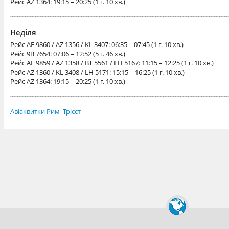
Рейс
AZ 1364
: 19:15 – 20:25 (1 г. 10 хв.)
Неділя
Рейс
AF 9860 / AZ 1356 / KL 3407
: 06:35 – 07:45 (1 г. 10 хв.)
Рейс
9B 7654
: 07:06 – 12:52 (5 г. 46 хв.)
Рейс
AF 9859 / AZ 1358 / BT 5561 / LH 5167
: 11:15 – 12:25 (1 г. 10 хв.)
Рейс
AZ 1360 / KL 3408 / LH 5171
: 15:15 – 16:25 (1 г. 10 хв.)
Рейс
AZ 1364
: 19:15 – 20:25 (1 г. 10 хв.)
Авіаквитки Рим–Трієст