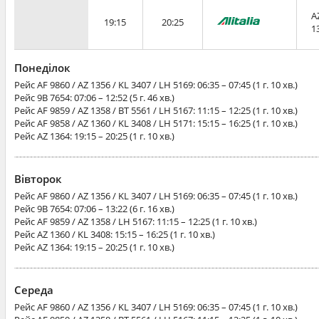
A
19:15
20:25
1
Понеділок
Рейс
AF 9860 / AZ 1356 / KL 3407 / LH 5169
: 06:35 – 07:45 (1 г. 10 хв.)
Рейс
9B 7654
: 07:06 – 12:52 (5 г. 46 хв.)
Рейс
AF 9859 / AZ 1358 / BT 5561 / LH 5167
: 11:15 – 12:25 (1 г. 10 хв.)
Рейс
AF 9858 / AZ 1360 / KL 3408 / LH 5171
: 15:15 – 16:25 (1 г. 10 хв.)
Рейс
AZ 1364
: 19:15 – 20:25 (1 г. 10 хв.)
Вівторок
Рейс
AF 9860 / AZ 1356 / KL 3407 / LH 5169
: 06:35 – 07:45 (1 г. 10 хв.)
Рейс
9B 7654
: 07:06 – 13:22 (6 г. 16 хв.)
Рейс
AF 9859 / AZ 1358 / LH 5167
: 11:15 – 12:25 (1 г. 10 хв.)
Рейс
AZ 1360 / KL 3408
: 15:15 – 16:25 (1 г. 10 хв.)
Рейс
AZ 1364
: 19:15 – 20:25 (1 г. 10 хв.)
Середа
Рейс
AF 9860 / AZ 1356 / KL 3407 / LH 5169
: 06:35 – 07:45 (1 г. 10 хв.)