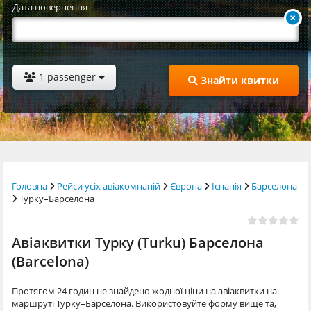
Дата повернення
1 passenger
Знайти квитки
Головна
Рейси усіх авіакомпаній
Європа
Іспанія
Барселона
Турку–Барселона
Авіаквитки Турку (Turku) Барселона
(Barcelona)
Протягом 24 годин не знайдено жодної ціни на авіаквитки на
маршруті Турку–Барселона. Використовуйте форму вище та,