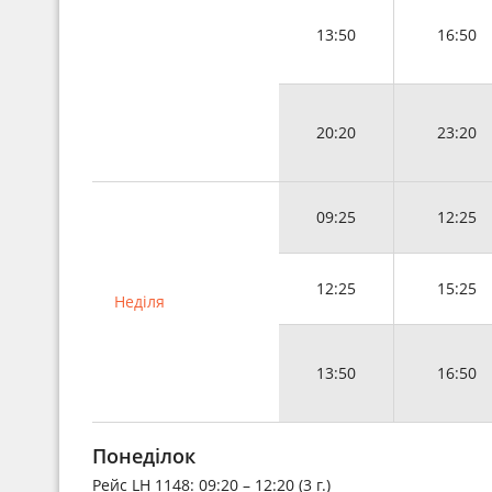
13:50
16:50
20:20
23:20
09:25
12:25
12:25
15:25
Неділя
13:50
16:50
Понеділок
Рейс
LH 1148
: 09:20 – 12:20 (3 г.)