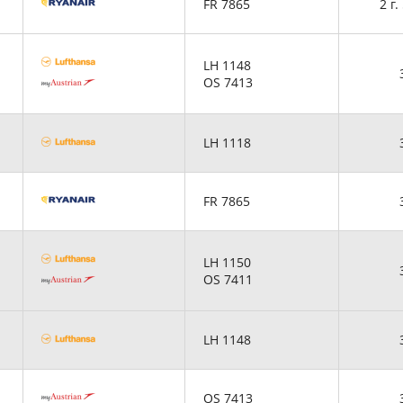
FR 7865
2 г.
LH 1148
OS 7413
LH 1118
FR 7865
LH 1150
OS 7411
LH 1148
OS 7413