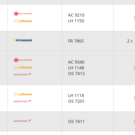
AC 9210
LH 1150
FR 7865
2 г.
AC 9340
LH 1148
OS 7413
LH 1118
OS 7201
OS 7411