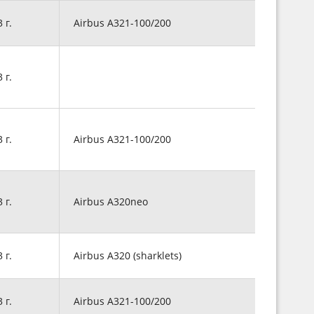
3 г.
Airbus A321-100/200
3 г.
3 г.
Airbus A321-100/200
3 г.
Airbus A320neo
3 г.
Airbus A320 (sharklets)
3 г.
Airbus A321-100/200