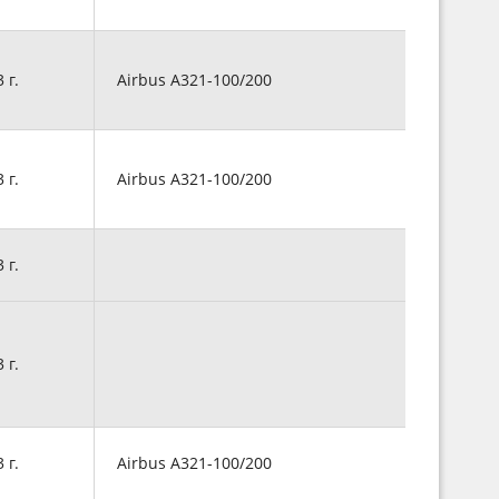
3 г.
Airbus A321-100/200
3 г.
Airbus A321-100/200
3 г.
3 г.
3 г.
Airbus A321-100/200