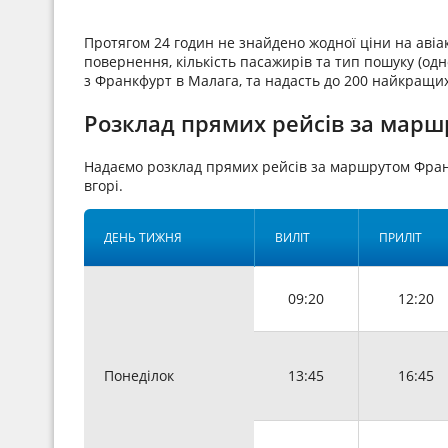
Протягом 24 годин не знайдено жодної ціни на аві
повернення, кількість пасажирів та тип пошуку (одн
з Франкфурт в Малага, та надасть до 200 найкращих
Розклад прямих рейсів за марш
Надаємо розклад прямих рейсів за маршрутом Фра
вгорі.
ДЕНЬ ТИЖНЯ
ВИЛІТ
ПРИЛІТ
09:20
12:20
Понеділок
13:45
16:45