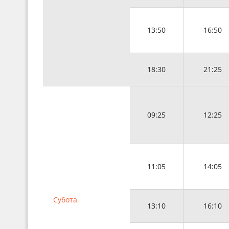
13:50
16:50
18:30
21:25
09:25
12:25
11:05
14:05
Субота
13:10
16:10