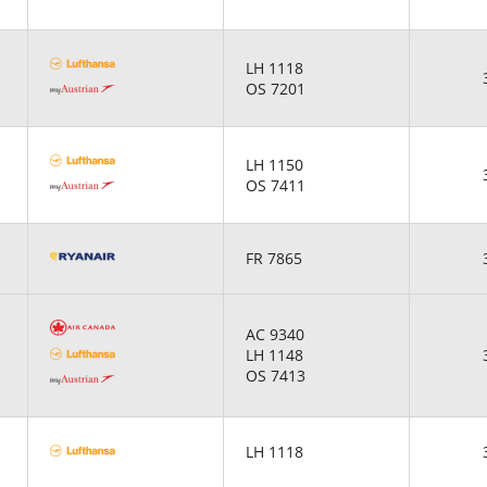
LH 1118
OS 7201
LH 1150
OS 7411
FR 7865
AC 9340
LH 1148
OS 7413
LH 1118