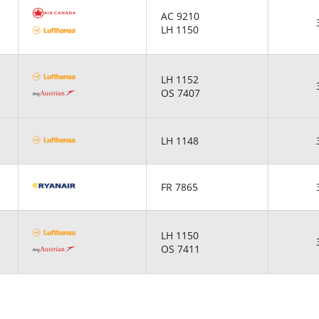
AC 9210
LH 1150
LH 1152
OS 7407
LH 1148
FR 7865
LH 1150
OS 7411