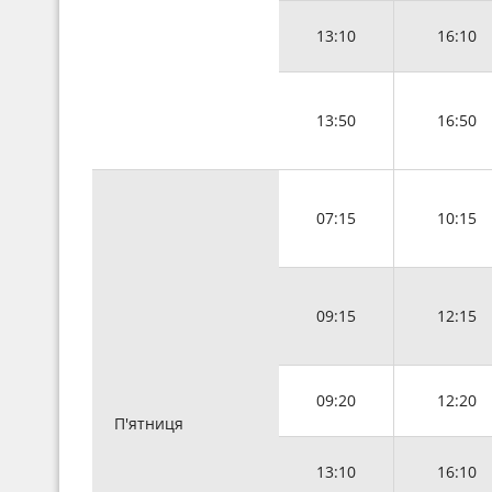
13:10
16:10
13:50
16:50
07:15
10:15
09:15
12:15
09:20
12:20
П'ятниця
13:10
16:10