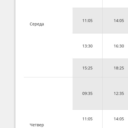
11:05
14:05
Середа
13:30
16:30
15:25
18:25
09:35
12:35
11:05
14:05
Четвер