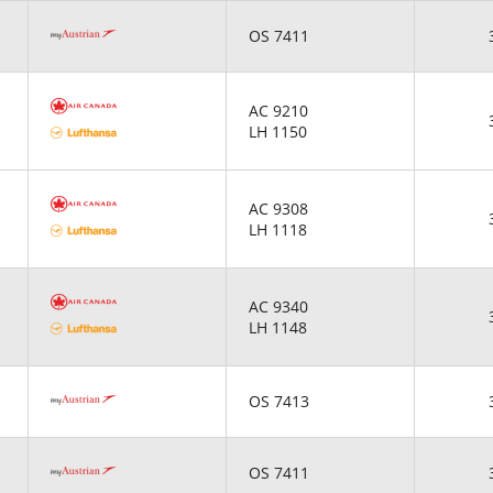
OS 7411
AC 9210
LH 1150
AC 9308
LH 1118
AC 9340
LH 1148
OS 7413
OS 7411