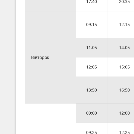
17:40
20:35
09:15
12:15
11:05
14:05
Вівторок
12:05
15:05
13:50
16:50
09:00
12:00
09:25
12:25