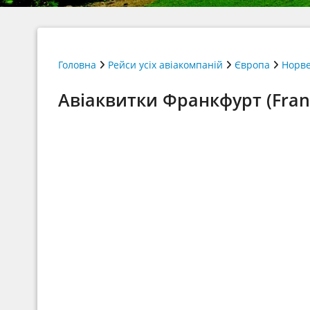
Головна
Рейси усіх авіакомпаній
Європа
Норве
Авіаквитки Франкфурт (Frank