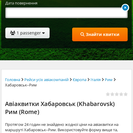
Дата повернення
1 passenger
Знайти квитки
Головна
Рейси усіх авіакомпаній
Європа
Італія
Рим
Хабаровськ–Рим
Авіаквитки Хабаровськ (Khabarovsk)
Рим (Rome)
Протягом 24 годин не знайдено жодної ціни на авіаквитки на
маршруті Хабаровськ–Рим. Використовуйте форму вище та,