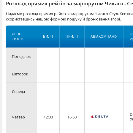
Розклад прямих рейсів за маршрутом Чикаго - С
Надаємо розклад прямих рейсів за маршрутом Чикаго-Сеул. Квитки 
скориставшись нашою формою пошуку й бронювання вгорі.
ДЕНЬ
Н
ВИЛІТ
ПРИЛІТ
АВІАКОМПАНІЯ
ТИЖНЯ
Р
Понеділок
Вівторок
Середа
D
Четвер
12:30
16:50
7