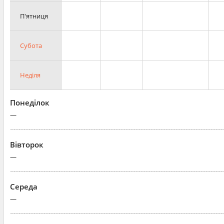
П'ятниця
Субота
Неділя
Понеділок
—
Вівторок
—
Середа
—