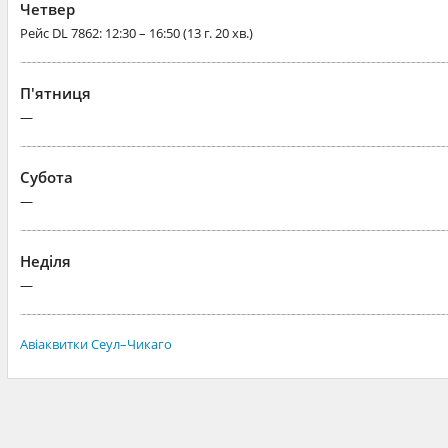
Четвер
Рейс
DL 7862
: 12:30 – 16:50 (13 г. 20 хв.)
П'ятниця
—
Субота
—
Неділя
—
Авіаквитки Сеул–Чикаго