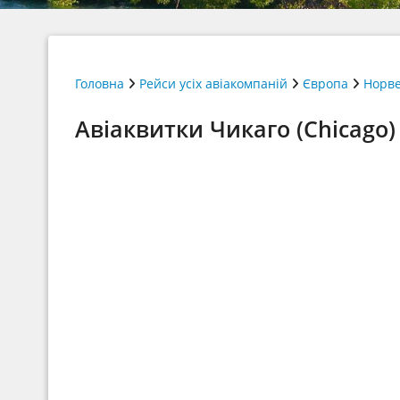
Головна
Рейси усіх авіакомпаній
Європа
Норве
Авіаквитки Чикаго (Chicago)