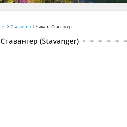
гія
Ставангер
Чикаго–Ставангер
 Ставангер (Stavanger)