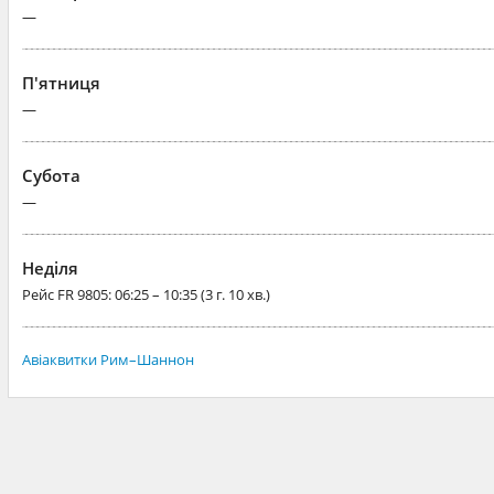
—
П'ятниця
—
Субота
—
Неділя
Рейс
FR 9805
: 06:25 – 10:35 (3 г. 10 хв.)
Авіаквитки Рим–Шаннон