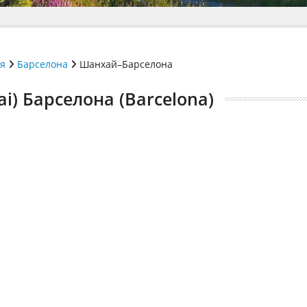
ія
Барселона
Шанхай–Барселона
i) Барселона (Barcelona)