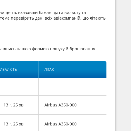
вище та, вказавши бажані дати вильоту та
стема перевірить дані всіх авіакомпаній, що літають
иставшись нашою формою пошуку й бронювання
ИВАЛІСТЬ
ЛІТАК
13 г. 25 хв.
Airbus A350-900
13 г. 25 хв.
Airbus A350-900