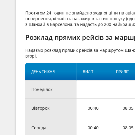
Протягом 24 годин не знайдено жодної ціни на аві
повернення, кількість пасажирів та тип пошуку (одн
з Шанхай в Барселона, та надасть до 200 найкращих
Розклад прямих рейсів за марш
Надаємо розклад прямих рейсів за маршрутом Шан
вгорі.
ДЕНЬ ТИЖНЯ
ВИЛІТ
ПРИЛІТ
Понеділок
Вівторок
00:40
08:05
Середа
00:40
08:05