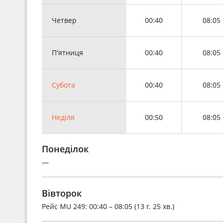
Четвер
00:40
08:05
П'ятниця
00:40
08:05
Субота
00:40
08:05
Неділя
00:50
08:05
Понеділок
—
Вівторок
Рейс
MU 249
: 00:40 – 08:05 (13 г. 25 хв.)