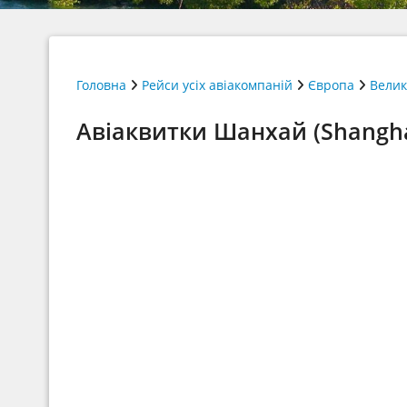
Головна
Рейси усіх авіакомпаній
Європа
Велик
Авіаквитки Шанхай (Shanghai)