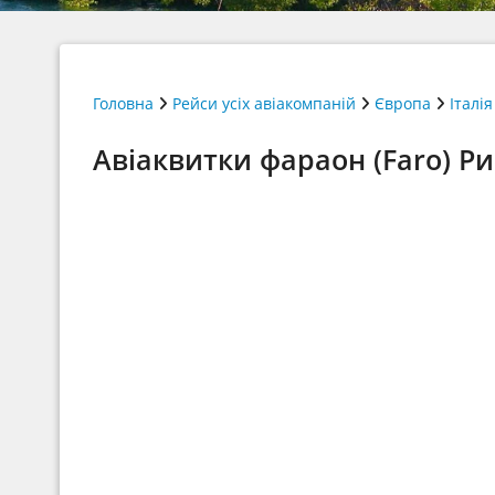
Головна
Рейси усіх авіакомпаній
Європа
Італія
Авіаквитки фараон (Faro) Р