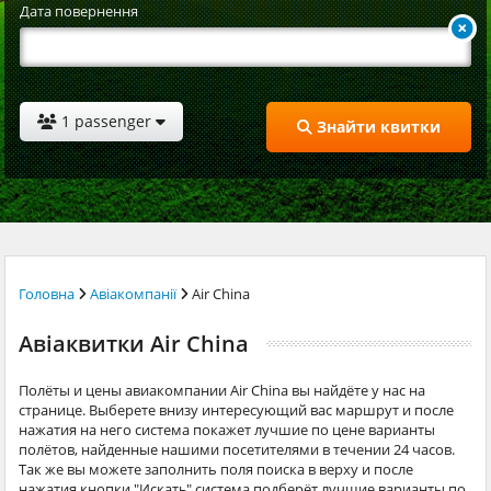
Дата повернення
1 passenger
Знайти квитки
Головна
Авіакомпанії
Air China
Авіаквитки Air China
Полёты и цены авиакомпании Air China вы найдёте у нас на
странице. Выберете внизу интересующий вас маршрут и после
нажатия на него система покажет лучшие по цене варианты
полётов, найденные нашими посетителями в течении 24 часов.
Так же вы можете заполнить поля поиска в верху и после
нажатия кнопки "Искать" система подберёт лучшие варианты по