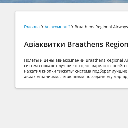
Головна
Авіакомпанії
Braathens Regional Airways
Авіаквитки Braathens Region
Полёты и цены авиакомпании Braathens Regional A
система покажет лучшие по цене варианты полётов
нажатия кнопки "Искать" система подберёт лучшие 
авиакомпаниями, летающими по заданному маршру