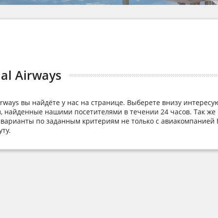
al Airways
irways вы найдёте у нас на странице. Выберете внизу интерес
, найденные нашими посетителями в течении 24 часов. Так же 
варианты по заданным критериям не только с авиакомпанией Br
ту.