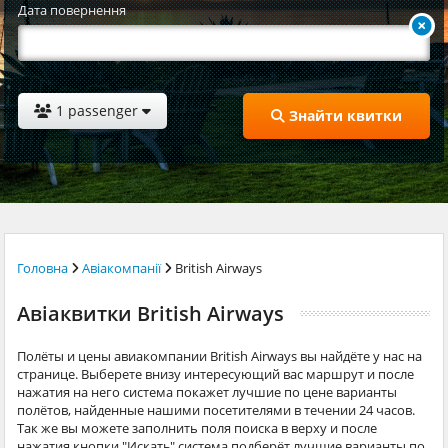
Дата повернення
1 passenger
Знайти квитки
Головна
Авіакомпанії
British Airways
Авіаквитки British Airways
Полёты и цены авиакомпании British Airways вы найдёте у нас на
странице. Выберете внизу интересующий вас маршрут и после
нажатия на него система покажет лучшие по цене варианты
полётов, найденные нашими посетителями в течении 24 часов.
Так же вы можете заполнить поля поиска в верху и после
нажатия кнопки "Искать" система подберёт лучшие варианты по