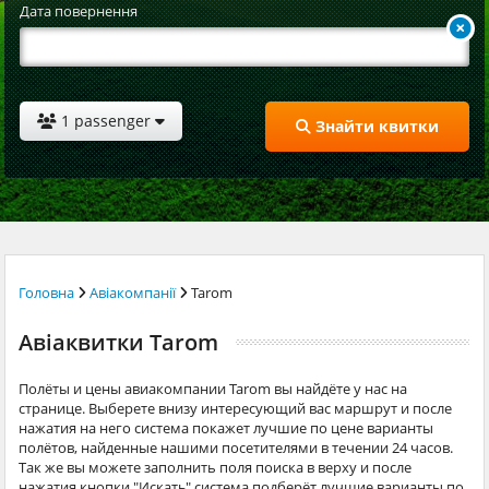
Дата повернення
1 passenger
Знайти квитки
Головна
Авіакомпанії
Tarom
Авіаквитки Tarom
Полёты и цены авиакомпании Tarom вы найдёте у нас на
странице. Выберете внизу интересующий вас маршрут и после
нажатия на него система покажет лучшие по цене варианты
полётов, найденные нашими посетителями в течении 24 часов.
Так же вы можете заполнить поля поиска в верху и после
нажатия кнопки "Искать" система подберёт лучшие варианты по