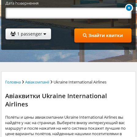
Дата повернення
1 passenger
Знайти квитки
Головна
Авіакомпанії
Ukraine International Airlines
Авіаквитки Ukraine International
Airlines
Полёты и цены авиакомпании Ukraine International Airlines вы
найдёте у нас на странице. Выберете внизу интересующий вас
маршрут и после нажатия на него система покажет лучшие по
цене варианты полётов, найденные нашими посетителями в