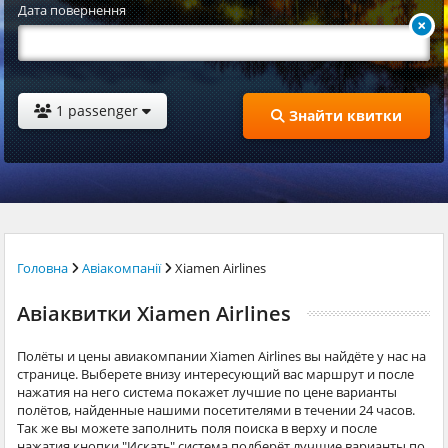
Дата повернення
1 passenger
Знайти квитки
Головна
Авіакомпанії
Xiamen Airlines
Авіаквитки Xiamen Airlines
Полёты и цены авиакомпании Xiamen Airlines вы найдёте у нас на
странице. Выберете внизу интересующий вас маршрут и после
нажатия на него система покажет лучшие по цене варианты
полётов, найденные нашими посетителями в течении 24 часов.
Так же вы можете заполнить поля поиска в верху и после
нажатия кнопки "Искать" система подберёт лучшие варианты по