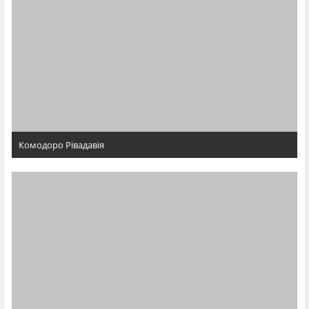
Комодоро Рівадавія