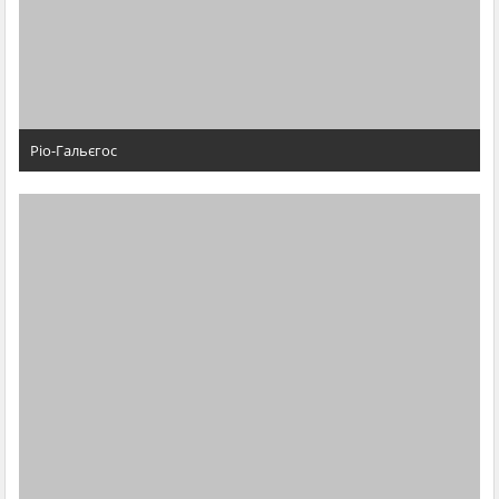
Ріо-Гальєгос