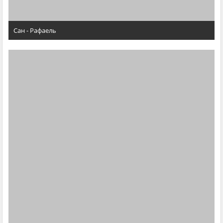
Сан - Рафаель