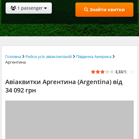
1 passenger
Знайти квитки
Головна
Рейси усіх авіакомпаній
Південна Америка
Аргентина
3,33
/5
(: 3)
Авіаквитки Аргентина (Argentina) від
34 092 грн