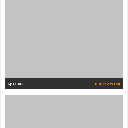
Брістоль
від 12 275 грн