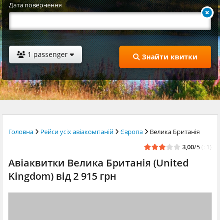
Дата повернення
1 passenger
Знайти квитки
Головна
Рейси усіх авіакомпаній
Європа
Велика Британія
3,00
/5
(: 1)
Авіаквитки Велика Британія (United
Kingdom) від 2 915 грн