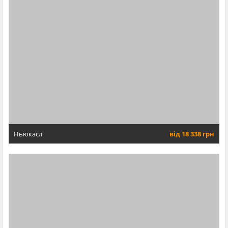
Ньюкасл
від 18 338 грн