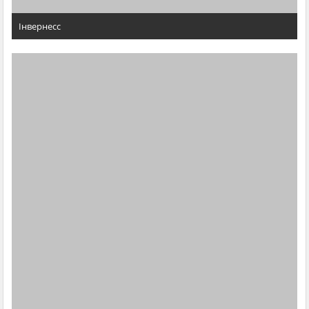
Інвернесс