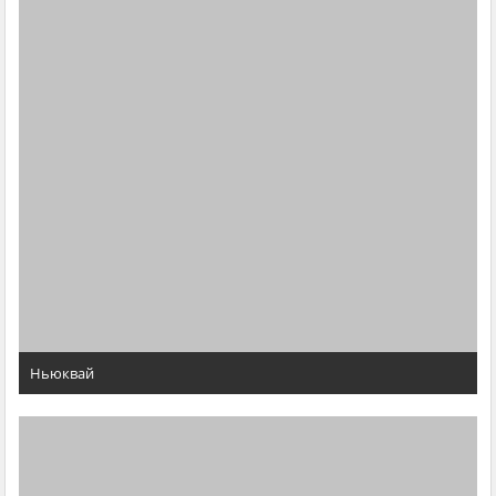
Ньюквай