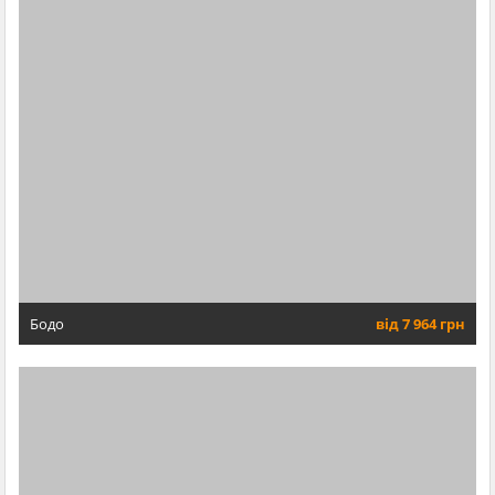
Бодо
від 7 964 грн