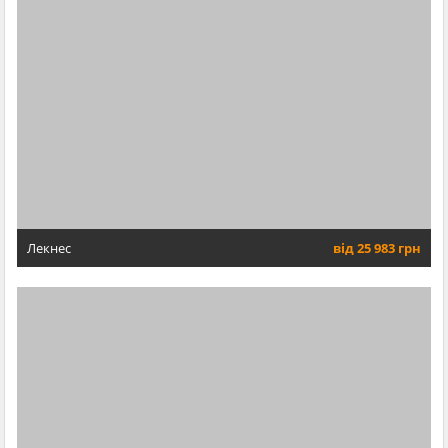
Лекнес
від 25 983 грн