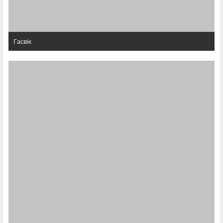
Гасвік