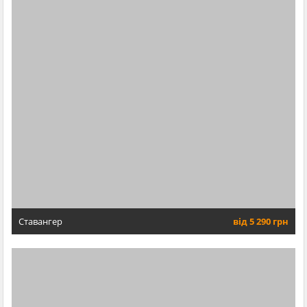
Ставангер
від 5 290 грн