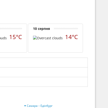
10 серпня
15°C
14°C
Самара – Едінбург