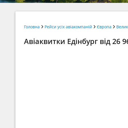
Головна
Рейси усіх авіакомпаній
Європа
Велик
Авіаквитки Едінбург від 26 9