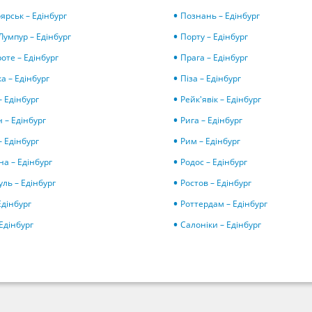
ярськ – Едінбург
Познань – Едінбург
Лумпур – Едінбург
Порту – Едінбург
оте – Едінбург
Прага – Едінбург
а – Едінбург
Піза – Едінбург
– Едінбург
Рейк'явік – Едінбург
 – Едінбург
Рига – Едінбург
– Едінбург
Рим – Едінбург
а – Едінбург
Родос – Едінбург
уль – Едінбург
Ростов – Едінбург
Едінбург
Роттердам – Едінбург
 Едінбург
Салоніки – Едінбург