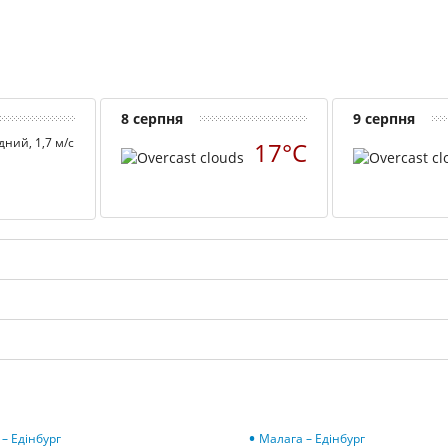
8 серпня
9 серпня
дний, 1,7 м/с
17°C
 – Едінбург
Малага – Едінбург