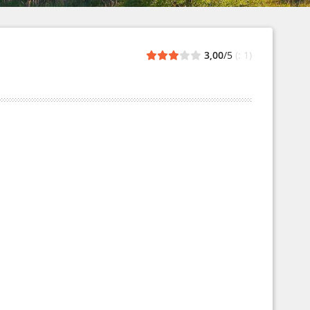
3,00
/5
(: 1)