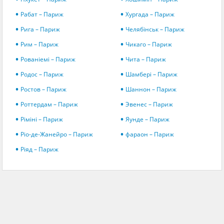
Рабат – Париж
Хургада – Париж
Рига – Париж
Челябінськ – Париж
Рим – Париж
Чикаго – Париж
Рованіемі – Париж
Чита – Париж
Родос – Париж
Шамбері – Париж
Ростов – Париж
Шаннон – Париж
Роттердам – Париж
Эвенес – Париж
Ріміні – Париж
Яунде – Париж
Ріо-де-Жанейро – Париж
фараон – Париж
Ріяд – Париж