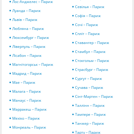
Лос-Анджелес – Париж
Севілья – Париж
Луанда – Париж
Софія – Париж
Львів – Париж
Сочі – Париж
Любляна – Париж
Спліт – Париж
Люксембург – Париж
Ставангер – Париж
Ліверпуль – Париж
Стамбул – Париж
Лісабон – Париж
Стокгольм – Париж
Магнітогорськ – Париж
Страсбург – Париж
Мадрид – Париж
Сургут – Париж
Мае – Париж
Сучава – Париж
Малага – Париж
Сінт-Мартен – Париж
Манаус – Париж
Таллінн – Париж
Марракеш – Париж
Тампере – Париж
Мехіко – Париж
Танжер – Париж
Монреаль – Париж
Тарту – Париж