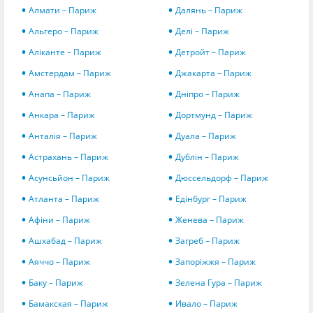
Алмати – Париж
Далянь – Париж
Альгеро – Париж
Делі – Париж
Аліканте – Париж
Детройт – Париж
Амстердам – Париж
Джакарта – Париж
Анапа – Париж
Дніпро – Париж
Анкара – Париж
Дортмунд – Париж
Анталія – Париж
Дуала – Париж
Астрахань – Париж
Дублін – Париж
Асунсьйон – Париж
Дюссельдорф – Париж
Атланта – Париж
Едінбург – Париж
Афіни – Париж
Женева – Париж
Ашхабад – Париж
Загреб – Париж
Аяччо – Париж
Запоріжжя – Париж
Баку – Париж
Зелена Гура – Париж
Бамакская – Париж
Ивало – Париж