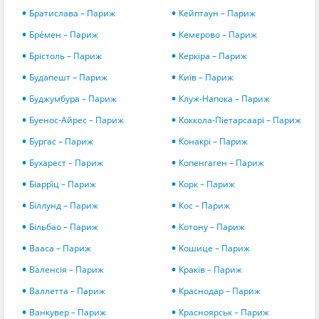
Братислава – Париж
Кейптаун – Париж
Бре́мен – Париж
Кемерово – Париж
Брістоль – Париж
Керкіра – Париж
Будапешт – Париж
Київ – Париж
Буджумбура – Париж
Клуж-Напока – Париж
Буенос-Айрес – Париж
Коккола-Піетарсаарі – Париж
Бургас – Париж
Конакрі – Париж
Бухарест – Париж
Копенгаген – Париж
Біаррі́ц – Париж
Корк – Париж
Біллунд – Париж
Кос – Париж
Більбао – Париж
Котону – Париж
Вааса – Париж
Кошице – Париж
Валенсія – Париж
Краків – Париж
Валлетта – Париж
Краснодар – Париж
Ванкувер – Париж
Красноярськ – Париж