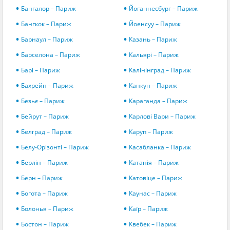
Бангалор – Париж
Йоганнесбург – Париж
Бангкок – Париж
Йоенсуу – Париж
Барнаул – Париж
Казань – Париж
Барселона – Париж
Кальярі – Париж
Барі – Париж
Калінінград – Париж
Бахрейн – Париж
Канкун – Париж
Безьє – Париж
Караганда – Париж
Бейрут – Париж
Карлові Вари – Париж
Белград – Париж
Каруп – Париж
Белу-Орізонті – Париж
Касабланка – Париж
Берлін – Париж
Катанія – Париж
Берн – Париж
Катовіце – Париж
Богота – Париж
Каунас – Париж
Болонья – Париж
Каїр – Париж
Бостон – Париж
Квебек – Париж