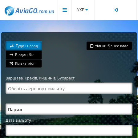
УКР
Туди і назад
тільки бізнес-клас
В один бік
Кілька міст
Варшава
,
Краків
,
Кишинів
,
Бухарест
Дата вильоту