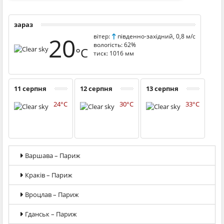
зараз
20
вітер:
південно-західний, 0,8 м/с
вологість: 62%
°C
тиск: 1016 мм
11 серпня
12 серпня
13 серпня
24°C
30°C
33°C
Варшава – Париж
Краків – Париж
Вроцлав – Париж
Гданськ – Париж