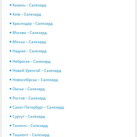
Казань – Салехард
Київ – Салехард
Краснодар – Салехард
Москва – Салехард
Мінськ – Салехард
Надимі – Салехард
Небраска – Салехард
Новий Уренгой – Салехард
Новосибірськ – Салехард
Омськ – Салехард
Ростов – Салехард
Санкт-Петербург – Салехард
Сургут – Салехард
Таллінн – Салехард
Ташкент – Салехард