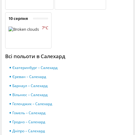
10 серпня
7°C
Всі польоти в Салехард
Єкатеринбург – Салехард
Єреван – Салехард
Барнаул – Салехард
Вільнюс – Салехард
Геленджик – Салехард
Гомель – Салехард
Гродно – Салехард
Дніпро – Салехард