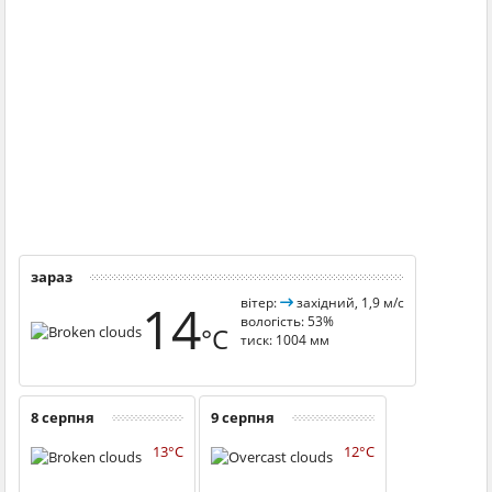
зараз
14
вітер:
західний, 1,9 м/с
вологість: 53%
°C
тиск: 1004 мм
8 серпня
9 серпня
13°C
12°C